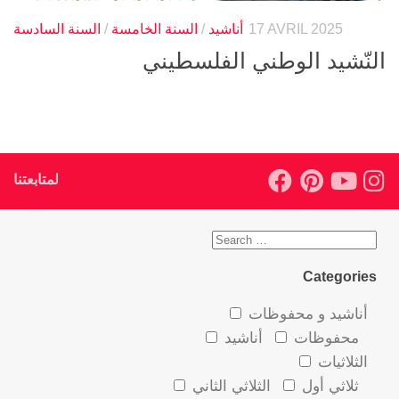
17 AVRIL 2025
أناشيد
/
السنة الخامسة
/
السنة السادسة
النّشيد الوطني الفلسطيني
لمتابعتنا
Categories
أناشيد و محفوظات
محفوظات
أناشيد
الثلاثيات
ثلاثي أول
الثلاثي الثاني